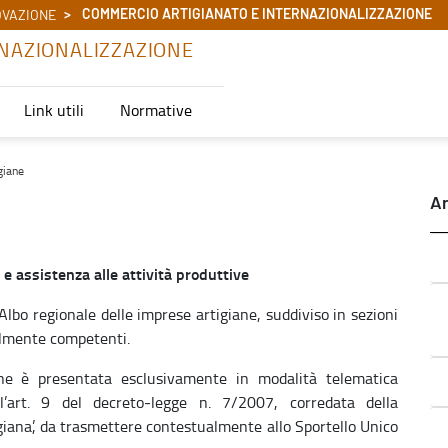
COMMERCIO ARTIGIANATO E INTERNAZIONALIZZAZIONE
OVAZIONE
NAZIONALIZZAZIONE
Link utili
Normative
zazione
giane
Ar
 e assistenza alle attività produttive
’Albo regionale delle imprese artigiane, suddiviso in sezioni
ialmente competenti.
iane è presentata esclusivamente in modalità telematica
’art. 9 del decreto‐legge n. 7/2007, corredata della
igiana’, da trasmettere contestualmente allo Sportello Unico