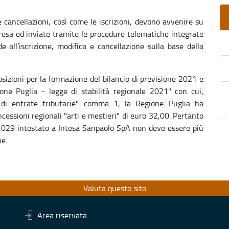
cancellazioni, così come le iscrizioni, devono avvenire su
resa ed inviate tramite le procedure telematiche integrate
all’iscrizione, modifica e cancellazione sulla base della
izioni per la formazione del bilancio di previsione 2021 e
one Puglia - legge di stabilità regionale 2021" con cui,
a di entrate tributarie" comma 1, la Regione Puglia ha
cessioni regionali "arti e mestieri" di euro 32,00. Pertanto
29 intestato a Intesa Sanpaolo SpA non deve essere più
ne.
Valuta questo sito
Area riservata