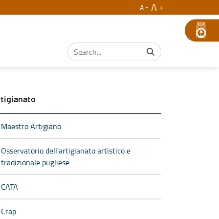
A
A
tigianato
Maestro Artigiano
Osservatorio dell'artigianato artistico e
tradizionale pugliese
CATA
Crap