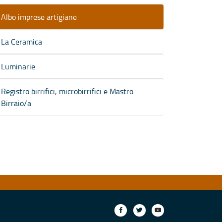
Albo imprese artigiane
La Ceramica
Luminarie
Registro birrifici, microbirrifici e Mastro
Birraio/a