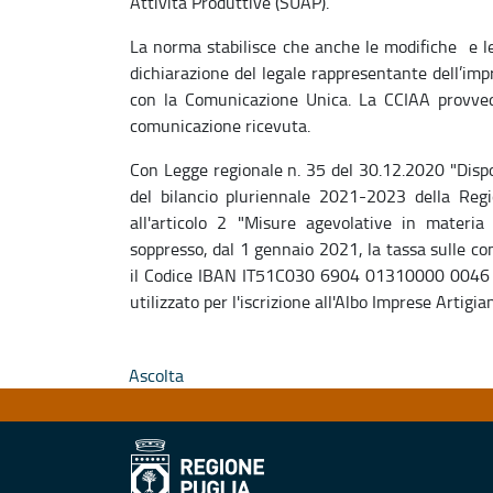
Attività Produttive (SUAP).
La norma stabilisce che anche le modifiche e le 
dichiarazione del legale rappresentante dell’imp
con la Comunicazione Unica. La CCIAA provvede 
comunicazione ricevuta.
Con Legge regionale n. 35 del 30.12.2020 "Dispos
del bilancio pluriennale 2021-2023 della Regi
all'articolo 2 "Misure agevolative in materi
soppresso, dal 1 gennaio 2021, la tassa sulle con
il Codice IBAN IT51C030 6904 01310000 0046 0
utilizzato per l'iscrizione all'Albo Imprese Artigia
Ascolta