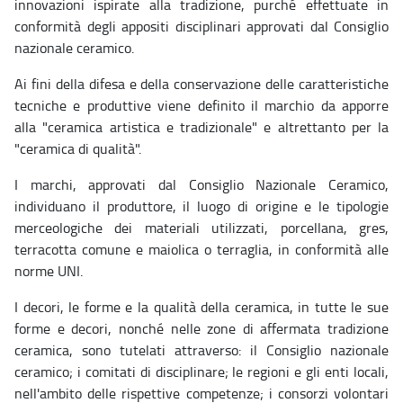
innovazioni ispirate alla tradizione, purché effettuate in
conformità degli appositi disciplinari approvati dal Consiglio
nazionale ceramico.
Ai fini della difesa e della conservazione delle caratteristiche
tecniche e produttive viene definito il marchio da apporre
alla "ceramica artistica e tradizionale" e altrettanto per la
"ceramica di qualità".
I marchi, approvati dal Consiglio Nazionale Ceramico,
individuano il produttore, il luogo di origine e le tipologie
merceologiche dei materiali utilizzati, porcellana, gres,
terracotta comune e maiolica o terraglia, in conformità alle
norme UNI.
I decori, le forme e la qualità della ceramica, in tutte le sue
forme e decori, nonché nelle zone di affermata tradizione
ceramica, sono tutelati attraverso: il Consiglio nazionale
ceramico; i comitati di disciplinare; le regioni e gli enti locali,
nell'ambito delle rispettive competenze; i consorzi volontari