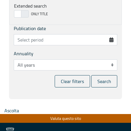
Extended search
Publication date
Annuality
Clear filters
Search
Ascolta
Valuta questo sito