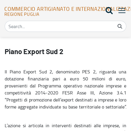
COMMERCIO ARTIGIANATO E INTERNAZIONALIZZAZ
REGIONE PUGLIA
Piano Export Sud - Commercio Artigianato e Internazionalizzazion
Piano Export Sud 2
Il Piano Export Sud 2, denominato PES 2, riguarda una
dotazione finanziaria pari a euro 50 milioni di euro,
provenienti dal Programma operativo nazionale imprese e
competitività 2014-2020 FESR Asse III, Azione 3.4.1
“Progetti di promozione dell’export destinati a imprese e loro
forme aggregate individuate su base territoriale o settoriale”.
L’azione si articola in interventi destinati alle imprese, in