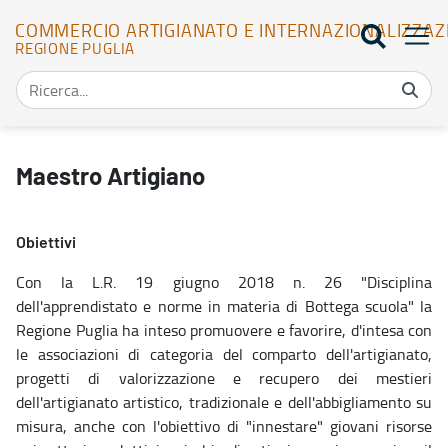
COMMERCIO ARTIGIANATO E INTERNAZIONALIZZAZ
REGIONE PUGLIA
Maestro Artigiano - Commercio Artigianato e Internazionalizzazio
Maestro Artigiano
Obiettivi
Con la L.R. 19 giugno 2018 n. 26 "Disciplina
dell'apprendistato e norme in materia di Bottega scuola" la
Regione Puglia ha inteso promuovere e favorire, d'intesa con
le associazioni di categoria del comparto dell'artigianato,
progetti di valorizzazione e recupero dei mestieri
dell'artigianato artistico, tradizionale e dell'abbigliamento su
misura, anche con l'obiettivo di "innestare" giovani risorse