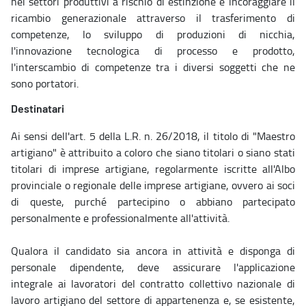
nei settori produttivi a rischio di estinzione e incoraggiare il
ricambio generazionale attraverso il trasferimento di
competenze, lo sviluppo di produzioni di nicchia,
l'innovazione tecnologica di processo e prodotto,
l'interscambio di competenze tra i diversi soggetti che ne
sono portatori.
Destinatari
Ai sensi dell'art. 5 della L.R. n. 26/2018, il titolo di "Maestro
artigiano" è attribuito a coloro che siano titolari o siano stati
titolari di imprese artigiane, regolarmente iscritte all'Albo
provinciale o regionale delle imprese artigiane, ovvero ai soci
di queste, purché partecipino o abbiano partecipato
personalmente e professionalmente all'attività.
Qualora il candidato sia ancora in attività e disponga di
personale dipendente, deve assicurare l'applicazione
integrale ai lavoratori del contratto collettivo nazionale di
lavoro artigiano del settore di appartenenza e, se esistente,