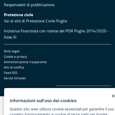
Responsabili di pubblicazione
Protezione civile
Vai al sito di Protezione Civile Puglia
Iniziativa finanziata con risorse del POR Puglia 2014/2020 -
Asse XI
Note legali
Cookie e privacy
Amministrazione trasparente
Atti di notifica
Feed RSS
Servizi Intranet
© Regione Puglia
Informazioni sull'uso dei cookies
Questo sito web utilizza cookie essenziali per garantire il suo
corretto funzionamento e cookie di terze parti per fornire