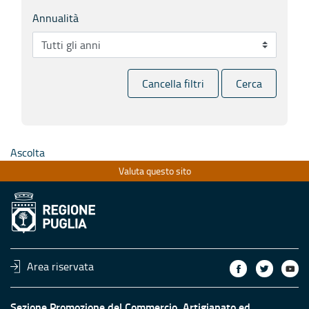
Annualità
Cancella filtri
Cerca
Ascolta
Valuta questo sito
Area riservata
Sezione Promozione del Commercio, Artigianato ed