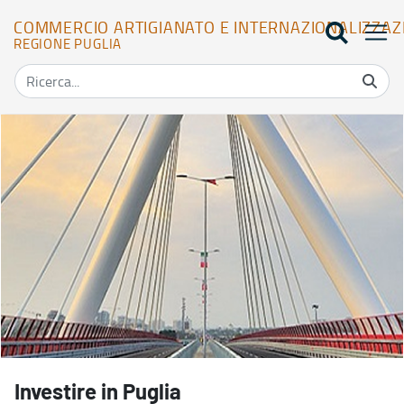
COMMERCIO ARTIGIANATO E INTERNAZIONALIZZAZ
REGIONE PUGLIA
Investire in Puglia - Commercio Artigianato e Internazionalizzazi
Investire in Puglia