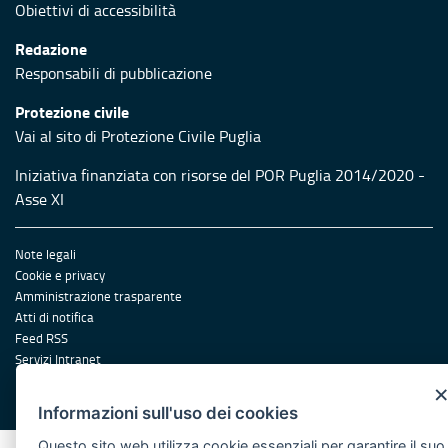
Obiettivi di accessibilità
Redazione
Responsabili di pubblicazione
Protezione civile
Vai al sito di Protezione Civile Puglia
Iniziativa finanziata con risorse del POR Puglia 2014/2020 -
Asse XI
Note legali
Cookie e privacy
Amministrazione trasparente
Atti di notifica
Feed RSS
Servizi Intranet
© Regione Puglia
Informazioni sull'uso dei cookies
Questo sito web utilizza cookie essenziali per garantire il suo