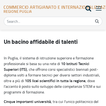
COMMERCIO ARTIGIANATO E INTERNAZIONALIZZAZ
REGIONE PUGLIA
Istruzione e bacino di talenti - Commercio Artigianato e Internazi
Un bacino affidabile di talenti
In Puglia, il sistema di istruzione superiore e formazione
10 Istituti Tecnici
professionale si basa su una rete di
Superiori (ITS)
, che offrono corsi specialistici biennali post-
diploma volti a formare tecnici per diversi settori industriali,
105 licei scientifici in tutta la regione
oltre a più di
, dove
l'accento è posto sullo sviluppo delle competenze STEM e sui
programmi di formazione.
Cinque importanti università
, tra cui l'unico politecnico del