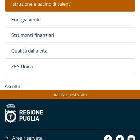
Istruzione e bacino di talenti
Energia verde
Strumenti finanziari
Qualità della vita
ZES Unica
Ascolta
Valuta questo sito
Area riservata