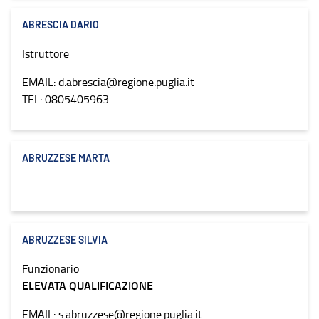
ABRESCIA DARIO
Istruttore
EMAIL: d.abrescia@regione.puglia.it
TEL: 0805405963
ABRUZZESE MARTA
ABRUZZESE SILVIA
Funzionario
ELEVATA QUALIFICAZIONE
EMAIL: s.abruzzese@regione.puglia.it