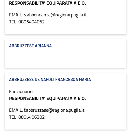
RESPONSABILITA' EQUIPARATA A E.Q.
EMAIL: s.abbondanza@regione.puglia.it
TEL: 0805404062
ABBRUZZESE ARIANNA
ABBRUZZESE DE NAPOLI FRANCESCA MARIA
Funzionario
RESPONSABILITA' EQUIPARATA A E.Q.
EMAIL: f.abbruzzese@regione.puglia.it
TEL: 0805406302