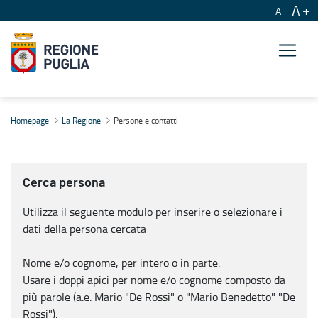
A
A
Persone e contatti
Homepage
La Regione
Persone e contatti
Cerca persona
Utilizza il seguente modulo per inserire o selezionare i
dati della persona cercata
Nome e/o cognome, per intero o in parte.
Usare i doppi apici per nome e/o cognome composto da
più parole (a.e. Mario "De Rossi" o "Mario Benedetto" "De
Rossi").