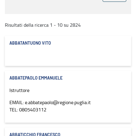
Risultati della ricerca 1 - 10 su 2824
ABBATANTUONO VITO
ABBATEPAOLO EMMANUELE
Istruttore
EMAIL: e.abbatepaolo@regione.puglia.it
TEL: 0805403112
ABBATICCHIO FRANCESCO