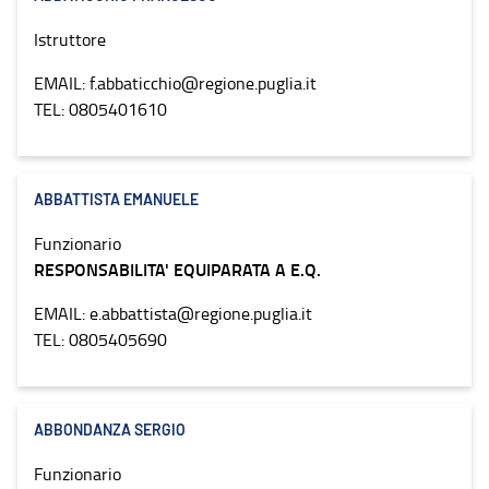
Istruttore
EMAIL: f.abbaticchio@regione.puglia.it
TEL: 0805401610
ABBATTISTA EMANUELE
Funzionario
RESPONSABILITA' EQUIPARATA A E.Q.
EMAIL: e.abbattista@regione.puglia.it
TEL: 0805405690
ABBONDANZA SERGIO
Funzionario