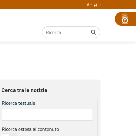
A
A
Cerca tra le notizie
Ricerca testuale
Ricerca estesa al contenuto