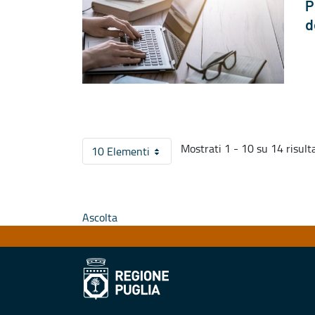
P
d
Mostrati 1 - 10 su 14 risulta
10 Elementi
Per pagina
Ascolta