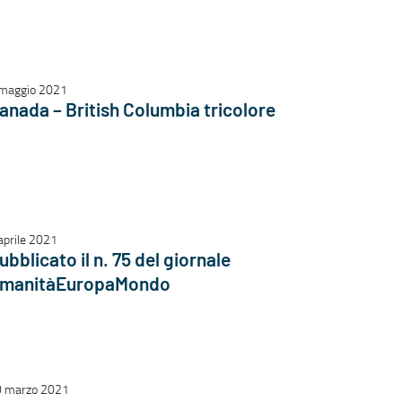
maggio 2021
anada – British Columbia tricolore
aprile 2021
ubblicato il n. 75 del giornale
manitàEuropaMondo
 marzo 2021