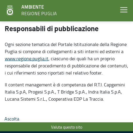
AMBIENTE
REGIONE PUGLIA
Responsabili di pubblicazione - Ambiente
Responsabili di pubblicazione
Ogni sezione tematica del Portale Istituzionale della Regione
Puglia si compone di collegamenti a siti interni ed esterni a
www.regione.puglia.it
, ciascuno dei quali ha un proprio
responsabile del procedimento di pubblicazione dei contenuti,
i cui riferimenti sono riportati nel relativo footer.
Il content management è di competenza del R.T.I. Capgemini
Italia S.p.A, Progesi S.p.A., T Bridge S.p.A., Indra Italia S.p.A,
Lucana Sistemi S.r.L., Cooperativa EDP La Traccia.
Ascolta
Valuta questo sito