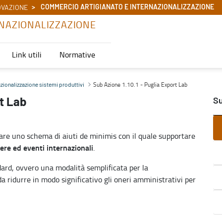
COMMERCIO ARTIGIANATO E INTERNAZIONALIZZAZIONE
OVAZIONE
NAZIONALIZZAZIONE
Link utili
Normative
Internazionalizzazione
Sub Azione 1.10.1 - Puglia Export Lab
azionalizzazione sistemi produttivi
rt Lab
Su
ivare uno schema di aiuti de minimis con il quale supportare
ere ed eventi internazionali
.
dard, ovvero una modalità semplificata per la
a ridurre in modo significativo gli oneri amministrativi per