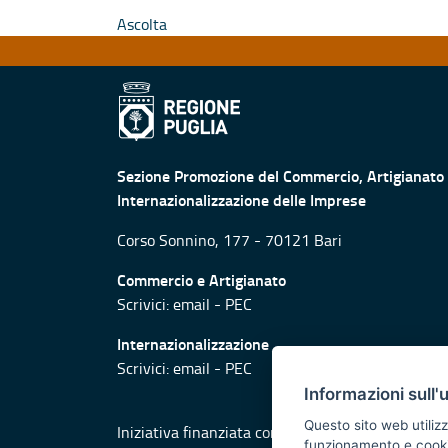
Ascolta
Sezione Promozione del Commercio, Artigianato
Internazionalizzazione delle Imprese
Corso Sonnino, 177 - 70121 Bari
Commercio e Artigianato
Scrivici:
email
-
PEC
Internazionalizzazione
Scrivici:
email
-
PEC
Informazioni sull'
Questo sito web utilizz
Iniziativa finanziata con risorse del POR Puglia
funzionamento e cookie 