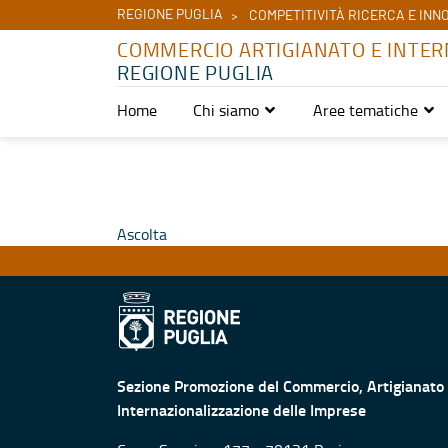
REGIONE PUGLIA
COMPETITIVITÀ RICERCA E INN
COMMERCIO ARTIGIANATO E INTER
REGIONE PUGLIA
Home
Chi siamo
Aree tematiche
Valuta questo sito - Commercio Artigianato e Internazionalizzazi
Ascolta
Sezione Promozione del Commercio, Artigianato
Internazionalizzazione delle Imprese