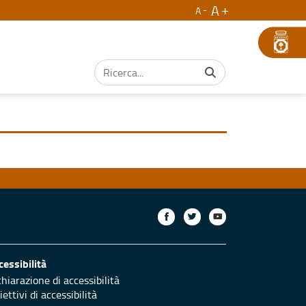
A
A
cessibilità
chiarazione di accessibilità
ettivi di accessibilità