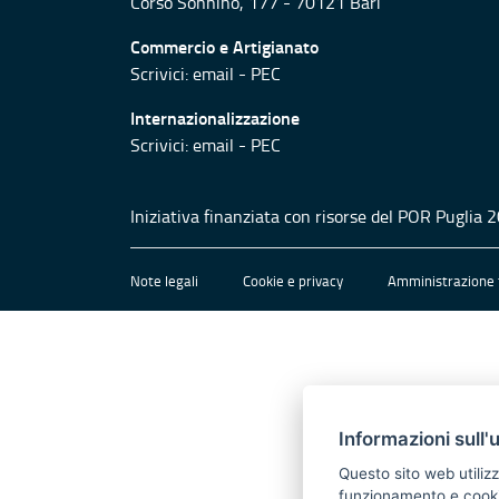
Corso Sonnino, 177 - 70121 Bari
Commercio e Artigianato
Scrivici:
email
-
PEC
Internazionalizzazione
Scrivici:
email
-
PEC
Iniziativa finanziata con risorse del POR Puglia
Note legali
Cookie e privacy
Amministrazione 
Informazioni sull'
Questo sito web utilizz
funzionamento e cookie 