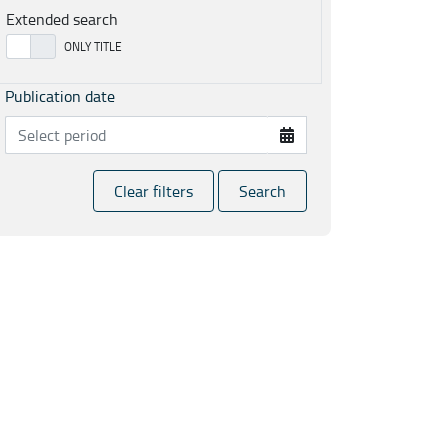
Extended search
Publication date
Clear filters
Search