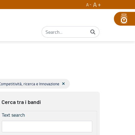
A
A
Competitività, ricerca e Innovazione
Cerca tra i bandi
Text search