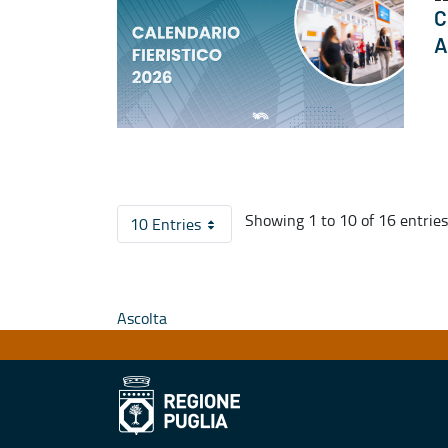
C
A
Showing 1 to 10 of 16 entries
10 Entries
Per Page
Ascolta