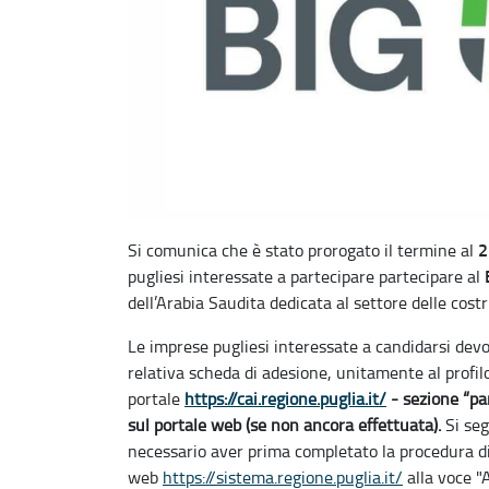
2
Si comunica che è stato prorogato il termine al
pugliesi interessate a partecipare partecipare al
dell’Arabia Saudita dedicata al settore delle costr
Le imprese pugliesi interessate a candidarsi devo
relativa scheda di adesione, unitamente al profi
portale
https://cai.regione.puglia.it/
- sezione “par
sul portale web (se non ancora effettuata).
Si seg
necessario aver prima completato la procedura di
web
https://sistema.regione.puglia.it/
alla voce "