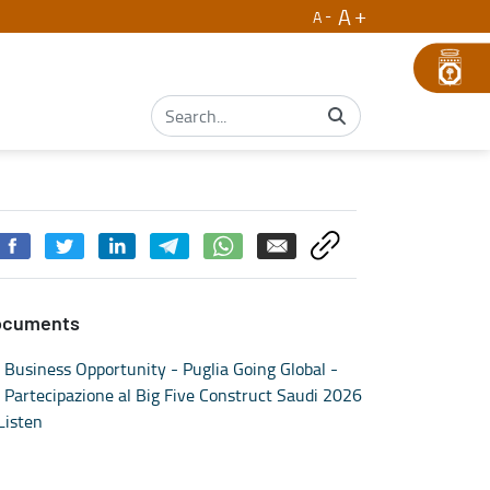
A
A
ne
ocuments
Business Opportunity - Puglia Going Global -
Partecipazione al Big Five Construct Saudi 2026
Listen