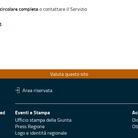
circolare completa
o contattare il Servizio
t
Valuta questo sito
Area riservata
 ed
Eventi e Stampa
Ac
Ufficio stampa della Giunta
Di
Press Regione
Obi
Logo e identità regionale