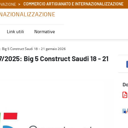
COMMERCIO ARTIGIANATO E INTERNAZIONALIZZAZIONE
OVAZIONE
NAZIONALIZZAZIONE
Link utili
Normative
- 21 gennaio 2026 - Commercio Artigianato e Internazionalizzazio
5: Big 5 Construct Saudi 18 - 21 gennaio 2026
7/2025: Big 5 Construct Saudi 18 - 21
D