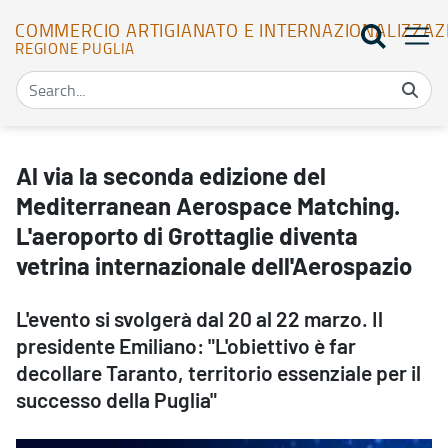
COMMERCIO ARTIGIANATO E INTERNAZIONALIZZAZ
REGIONE PUGLIA
Al via la seconda edizione del Mediterranean Aerospace Matching. 
Al via la seconda edizione del
Mediterranean Aerospace Matching.
L'aeroporto di Grottaglie diventa
vetrina internazionale dell'Aerospazio
L'evento si svolgerà dal 20 al 22 marzo. Il
presidente Emiliano: "L'obiettivo è far
decollare Taranto, territorio essenziale per il
successo della Puglia"