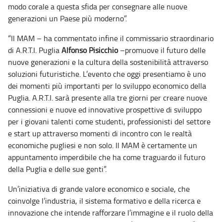
modo corale a questa sfida per consegnare alle nuove
generazioni un Paese più moderno”.
“Il MAM – ha commentato infine il commissario straordinario
di A.R.T.I. Puglia
Alfonso Pisicchio
–promuove il futuro delle
nuove generazioni e la cultura della sostenibilità attraverso
soluzioni futuristiche. L’evento che oggi presentiamo è uno
dei momenti più importanti per lo sviluppo economico della
Puglia. A.R.T.I. sarà presente alla tre giorni per creare nuove
connessioni e nuove ed innovative prospettive di sviluppo
per i giovani talenti come studenti, professionisti del settore
e start up attraverso momenti di incontro con le realtà
economiche pugliesi e non solo. Il MAM è certamente un
appuntamento imperdibile che ha come traguardo il futuro
della Puglia e delle sue genti”.
Un’iniziativa di grande valore economico e sociale, che
coinvolge l’industria, il sistema formativo e della ricerca e
innovazione che intende rafforzare l’immagine e il ruolo della