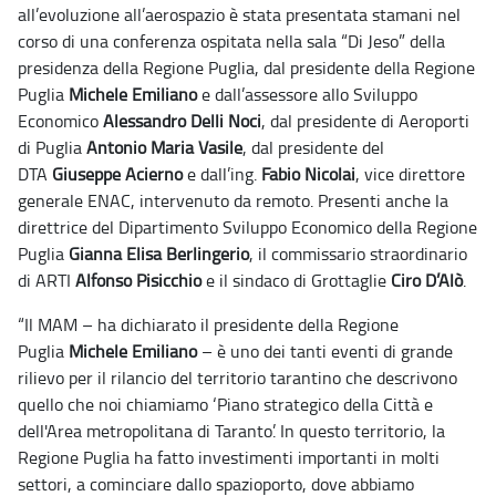
all’evoluzione all’aerospazio è stata presentata stamani nel
corso di una conferenza ospitata nella sala “Di Jeso” della
presidenza della Regione Puglia, dal presidente della Regione
Puglia
Michele Emiliano
e dall’assessore allo Sviluppo
Economico
Alessandro Delli Noci
, dal presidente di Aeroporti
di Puglia
Antonio Maria Vasile
, dal presidente del
DTA
Giuseppe Acierno
e dall’ing.
Fabio Nicolai
, vice direttore
generale ENAC, intervenuto da remoto. Presenti anche la
direttrice del Dipartimento Sviluppo Economico della Regione
Puglia
Gianna Elisa Berlingerio
, il commissario straordinario
di ARTI
Alfonso Pisicchio
e il sindaco di Grottaglie
Ciro D’Alò
.
“Il MAM – ha dichiarato il presidente della Regione
Puglia
Michele Emiliano
– è uno dei tanti eventi di grande
rilievo per il rilancio del territorio tarantino che descrivono
quello che noi chiamiamo ‘Piano strategico della Città e
dell'Area metropolitana di Taranto’. In questo territorio, la
Regione Puglia ha fatto investimenti importanti in molti
settori, a cominciare dallo spazioporto, dove abbiamo