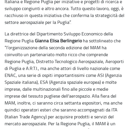
Italiana e Regione Puglia per iniziative e progetti di ricerca e
sviluppo congiunti e altro ancora. Tutto questo lavoro, oggi, è
racchiuso in questa iniziativa che conferma la strategicità del
settore aerospaziale per la Puglia”.
La direttrice del Dipartimento Sviluppo Economico della
Regione Puglia
Gianna Elisa Berlingerio
ha sottolineato che
“l’organizzazione della seconda edizione del MAM ha
coinvolto un partenariato molto ricco che comprende
Regione Puglia, Distretto Tecnologico Aerospaziale, Aeroporti
di Puglia e A.R.T.I., ma anche attori di livello nazionale come
ENAC, una serie di ospiti importantissimi come ASI (Agenzia
Spaziale italiana), ESA (Agenzia spaziale europea) e molte
imprese, dalle multinazionali fino alle piccole e medie
imprese del tessuto pugliese dell'aerospazio. Alla fiera del
MAM, inoltre, ci saranno circa settanta espositori, ma anche
quindici operatori esteri che saranno accompagnati da ITA
(Italian Trade Agency) per acquisire prodotti e servizi del
mercato aerospaziale. Per la Regione Puglia, il MAM è un