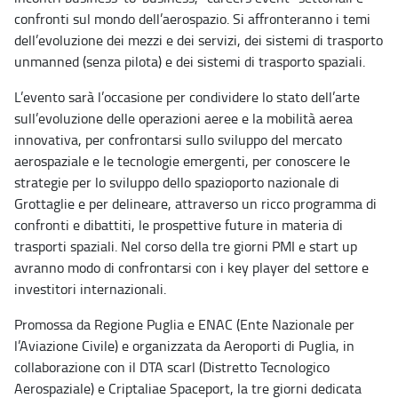
confronti sul mondo dell’aerospazio. Si affronteranno i temi
dell’evoluzione dei mezzi e dei servizi, dei sistemi di trasporto
unmanned (senza pilota) e dei sistemi di trasporto spaziali.
L’evento sarà l’occasione per condividere lo stato dell’arte
sull’evoluzione delle operazioni aeree e la mobilità aerea
innovativa, per confrontarsi sullo sviluppo del mercato
aerospaziale e le tecnologie emergenti, per conoscere le
strategie per lo sviluppo dello spazioporto nazionale di
Grottaglie e per delineare, attraverso un ricco programma di
confronti e dibattiti, le prospettive future in materia di
trasporti spaziali. Nel corso della tre giorni PMI e start up
avranno modo di confrontarsi con i key player del settore e
investitori internazionali.
Promossa da Regione Puglia e ENAC (Ente Nazionale per
l’Aviazione Civile) e organizzata da Aeroporti di Puglia, in
collaborazione con il DTA scarl (Distretto Tecnologico
Aerospaziale) e Criptaliae Spaceport, la tre giorni dedicata