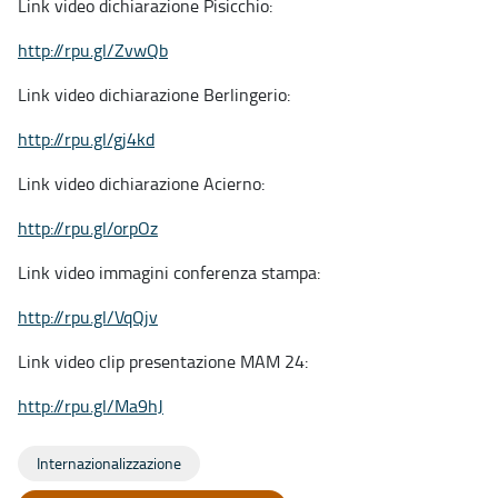
Link video dichiarazione Pisicchio:
http://rpu.gl/ZvwQb
Link video dichiarazione Berlingerio:
http://rpu.gl/gj4kd
Link video dichiarazione Acierno:
http://rpu.gl/orpOz
Link video immagini conferenza stampa:
http://rpu.gl/VqQjv
Link video clip presentazione MAM 24:
http://rpu.gl/Ma9hJ
Internazionalizzazione