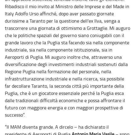
Ribadisco il mio invito al Ministro delle Imprese e del Made in
Italy Adolfo Urso affinché, dopo aver passato giornate
durissime a Taranto per la questione dell'ex Ilva, venga a
trascorrere una giornata di ottimismo a Grottaglie. Mi auguro
che le politiche spaziali del governo siano coniugabili con il
grande lavoro che la Puglia sta facendo sia nella componente
industriale, sia nella componente istituzionale, sia in
Aeroporti di Puglia. Mi auguro inoltre che, attraverso una
diversificazione degli investimenti industriali sostenuti dalla
Regione Puglia nella formazione del personale, nella
infrastrutturazione industriale e nella ricerca, sia possibile
far decollare Taranto, la seconda città più importante della
Puglia, che è un giocatore essenziale perché la Puglia esca
dalle tradizionali difficoltà economiche e possa affrontare il
futuro con maggiore energia e con maggiori prospettive di
successo”.
“Il MAM diventa grande. A dircelo – ha dichiarato il
presidente di Aeroporti di Puglia
Antonio Maria Vasile
– sono