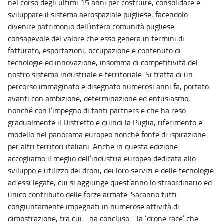
nel corso degli ultimi 15 anni per costruire, consolidare e
sviluppare il sistema aerospaziale pugliese, facendolo
divenire patrimonio dell’intera comunità pugliese
consapevole del valore che esso genera in termini di
fatturato, esportazioni, occupazione e contenuto di
tecnologie ed innovazione, insomma di competitività del
nostro sistema industriale e territoriale. Si tratta di un
percorso immaginato e disegnato numerosi anni fa, portato
avanti con ambizione, determinazione ed entusiasmo,
nonché con l’impegno di tanti partners e che ha reso
gradualmente il Distretto e quindi la Puglia, riferimento e
modello nel panorama europeo nonché fonte di ispirazione
per altri territori italiani. Anche in questa edizione
accogliamo il meglio dell’industria europea dedicata allo
sviluppo e utilizzo dei droni, dei loro servizi e delle tecnologie
ad essi legate, cui si aggiunge quest’anno lo straordinario ed
unico contributo delle forze armate. Saranno tutti
congiuntamente impegnati in numerose attività di
dimostrazione, tra cui - ha concluso - la ‘drone race’ che