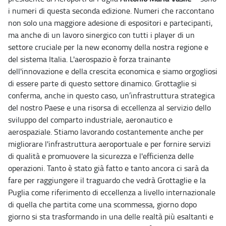
i numeri di questa seconda edizione. Numeri che raccontano
non solo una maggiore adesione di espositori e partecipanti,
ma anche di un lavoro sinergico con tutti i player di un
settore cruciale per la new economy della nostra regione e
del sistema Italia. L'aerospazio è forza trainante
dell'innovazione e della crescita economica e siamo orgogliosi
di essere parte di questo settore dinamico. Grottaglie si
conferma, anche in questo caso, un’infrastruttura strategica
del nostro Paese e una risorsa di eccellenza al servizio dello
sviluppo del comparto industriale, aeronautico e
aerospaziale. Stiamo lavorando costantemente anche per
migliorare l'infrastruttura aeroportuale e per fornire servizi
di qualità e promuovere la sicurezza e l'efficienza delle
operazioni. Tanto è stato già fatto e tanto ancora ci sarà da
fare per raggiungere il traguardo che vedrà Grottaglie e la
Puglia come riferimento di eccellenza a livello internazionale
di quella che partita come una scommessa, giorno dopo
giorno si sta trasformando in una delle realtà più esaltanti e