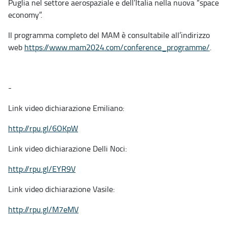
Puglia nel settore aerospaziale e dell’Italia nella nuova “space
economy”.
Il programma completo del MAM è consultabile all’indirizzo
web
https://www.mam2024.com/
conference_programme/
.
-
Link video dichiarazione Emiliano:
http://rpu.gl/6OKpW
Link video dichiarazione Delli Noci:
http://rpu.gl/EYR9V
Link video dichiarazione Vasile:
http://rpu.gl/M7eMV