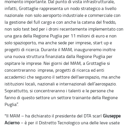
momento importante. Dal punto di vista infrastrutturale,
infatti, Grottaglie rappresenta un nodo strategico a livello
nazionale: non solo aeroporto industriale e commerciale con
la gestione del full cargo e con anche la catena del freddo,
non solo test bed per i droni recentemente implementato con
una gara della Regione Puglia per 11 milioni di euro e non
solo spazioporto, ma anche sede per imprese, start up e
progetti di ricerca. Durante il MAM, inaugureremo inoltre
una nuova struttura finanziata dalla Regione Puglia per
ospitare le imprese. Nei giorni del MAM, a Grottaglie si
concentreranno imprese, progetti di ricerca ed enti
accademici che seguono il settore dell'aerospazio, ma anche
istituzioni locali, nazionali e internazionali dell’aerospazio.
Soprattutto, si concentreranno i talenti e le persone che
fanno di questo settore un settore trainante della Regione
Puglia”.
"Il MAM – ha dichiarato il presidente del DTA scarl
Giuseppe
Acierno
– è per il Distretto Tecnologico una delle leve usate