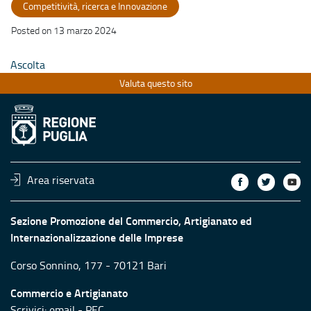
Competitività, ricerca e Innovazione
Posted on 13 marzo 2024
Ascolta
Valuta questo sito
Area riservata
Sezione Promozione del Commercio, Artigianato ed
Internazionalizzazione delle Imprese
Corso Sonnino, 177 - 70121 Bari
Commercio e Artigianato
Scrivici:
email
-
PEC