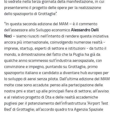
lo vedrete nella terza giornata della manifestazione, in cui
presenteremo il progetto delle opere per la realizzazione
dello spazioporto di Grottaglie”.
“In questa seconda edizione del MAM – è il commento
dell’assessore allo Sviluppo economico
Alessandro Delli
Noci
– siamo riusciti nell’intento di rendere questa iniziativa
ancora più internazionale, coinvolgendo numerose realtà -
imprese, startup, esperti di settore e istituzioni - da tutto il
mondo, a dimostrazione del fatto che la Puglia ha già da
qualche anno scommesso sull’industria aerospaziale, con
convinzione e impegno, puntando su Grottaglie, primo
spazioporto italiano e candidato a diventare hub europeo per
lo sviluppo di aerei senza pilota. Dall’ultima edizione del MAM
molte cose sono accadute: penso alla partecipazione delle
nostre pmi e start up alle principali fiere di settore; all’avviso
e al relativo progetto di Dta e delle realtà accademiche
pugliesi per il potenziamento dell’infrastruttura ‘Airport Test
Bed’ di Grottaglie; all’accordo quadro tra Agenzia Spaziale