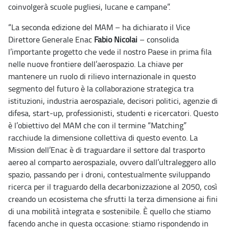
coinvolgerà scuole pugliesi, lucane e campane”.
“La seconda edizione del MAM – ha dichiarato il Vice
Direttore Generale Enac
Fabio Nicolai
– consolida
l’importante progetto che vede il nostro Paese in prima fila
nelle nuove frontiere dell’aerospazio. La chiave per
mantenere un ruolo di rilievo internazionale in questo
segmento del futuro è la collaborazione strategica tra
istituzioni, industria aerospaziale, decisori politici, agenzie di
difesa, start-up, professionisti, studenti e ricercatori. Questo
è l’obiettivo del MAM che con il termine “Matching”
racchiude la dimensione collettiva di questo evento. La
Mission dell’Enac è di traguardare il settore dal trasporto
aereo al comparto aerospaziale, ovvero dall’ultraleggero allo
spazio, passando per i droni, contestualmente sviluppando
ricerca per il traguardo della decarbonizzazione al 2050, così
creando un ecosistema che sfrutti la terza dimensione ai fini
di una mobilità integrata e sostenibile. È quello che stiamo
facendo anche in questa occasione: stiamo rispondendo in