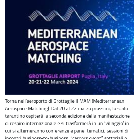
Torna nell’aeroporto di Grottaglie il MAM (Mediterranean
Aerospace Matching). Dal 20 al 22 marzo prossimi, lo scalo
tarantino ospiterà la seconda edizione della manifestazione
di respiro internazionale e si trasformerà in un ‘villaggio’ in
cui si alterneranno conferenze e panel tematici, sessioni di
incontri business-to-business, “careers event” settoriali e