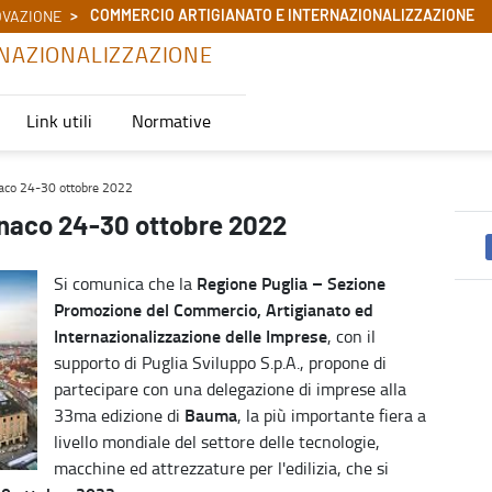
COMMERCIO ARTIGIANATO E INTERNAZIONALIZZAZIONE
OVAZIONE
NAZIONALIZZAZIONE
Link utili
Normative
io Artigianato e Internazionalizzazione
aco 24-30 ottobre 2022
naco 24-30 ottobre 2022
Regione Puglia – Sezione
Si comunica che la
Promozione del Commercio, Artigianato ed
Internazionalizzazione delle Imprese
, con il
supporto di Puglia Sviluppo S.p.A., propone di
partecipare con una delegazione di imprese alla
Bauma
33ma edizione di
, la più importante fiera a
livello mondiale del settore delle tecnologie,
macchine ed attrezzature per l'edilizia, che si