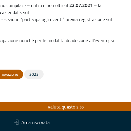
22.07.2021
ono compilare – entro e non oltre il
– la
 aziendale, sul
- sezione “partecipa agli eventi” previa registrazione sul
rtecipazione nonché per le modalità di adesione all'evento, si
Innovazione
2022
Valuta questo sito
Area riservata