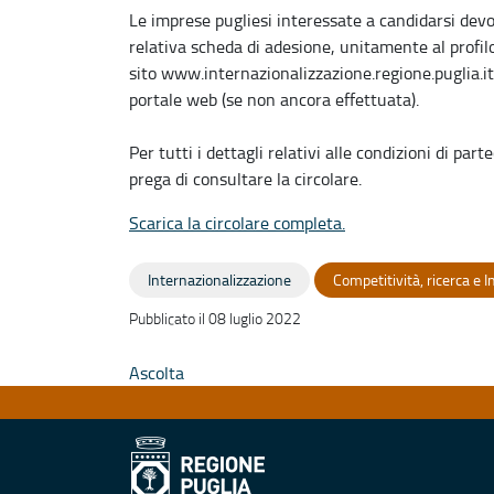
Le imprese pugliesi interessate a candidarsi dev
relativa scheda di adesione, unitamente al profilo
sito www.internazionalizzazione.regione.puglia.it 
portale web (se non ancora effettuata).
Per tutti i dettagli relativi alle condizioni di pa
prega di consultare la circolare.
Scarica la circolare completa.
Internazionalizzazione
Competitività, ricerca e 
Pubblicato il 08 luglio 2022
Ascolta