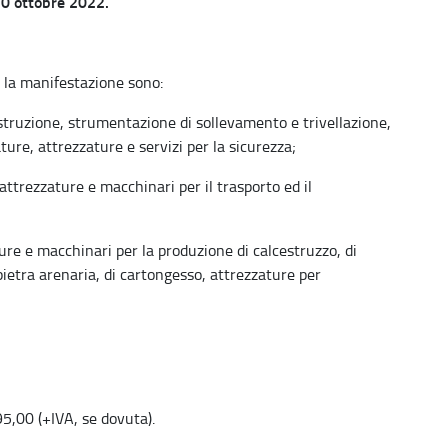
30 ottobre 2022.
er la manifestazione sono:
ostruzione, strumentazione di sollevamento e trivellazione,
ure, attrezzature e servizi per la sicurezza;
 attrezzature e macchinari per il trasporto ed il
ure e macchinari per la produzione di calcestruzzo, di
 pietra arenaria, di cartongesso, attrezzature per
95,00 (+IVA, se dovuta).