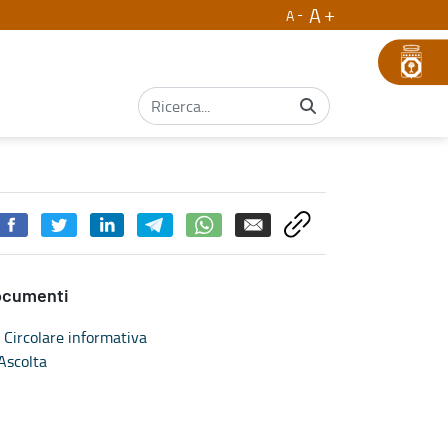
A
A
ocumenti
Circolare informativa
Ascolta