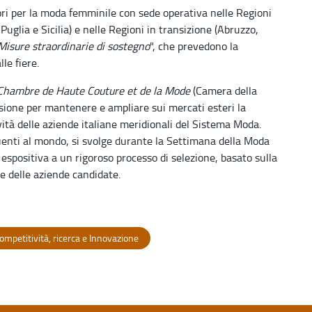
ori per la moda femminile con sede operativa nelle Regioni
uglia e Sicilia) e nelle Regioni in transizione (Abruzzo,
Misure straordinarie di sostegno
", che prevedono la
le fiere.
hambre de Haute Couture et de la Mode
(Camera della
ione per mantenere e ampliare sui mercati esteri la
vità delle aziende italiane meridionali del Sistema Moda.
nti al mondo, si svolge durante la Settimana della Moda
 espositiva a un rigoroso processo di selezione, basato sulla
ne delle aziende candidate.
ompetitività, ricerca e Innovazione