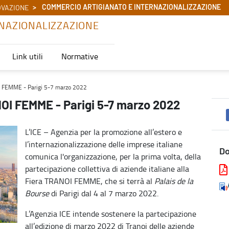
COMMERCIO ARTIGIANATO E INTERNAZIONALIZZAZIONE
OVAZIONE
NAZIONALIZZAZIONE
Link utili
Normative
 - Commercio Artigianato e Internazionalizzazione
OI FEMME - Parigi 5-7 marzo 2022
OI FEMME - Parigi 5-7 marzo 2022
L’ICE – Agenzia per la promozione all’estero e
l’internazionalizzazione delle imprese italiane
D
comunica l'organizzazione, per la prima volta, della
partecipazione collettiva di aziende italiane alla
Fiera TRANOI FEMME, che si terrà al
Palais de la
Bourse
di Parigi dal 4 al 7 marzo 2022.
L’Agenzia ICE intende sostenere la partecipazione
all’edizione di marzo 2022 di Tranoi delle aziende