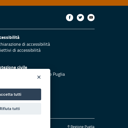
cessibilità
chiarazione di accessibilità
ettivi di accessibilità
otezione civile
 al sito di Protezione Civile Puglia
×
ccetta tutti
Rifiuta tutti
© Regione Puglia