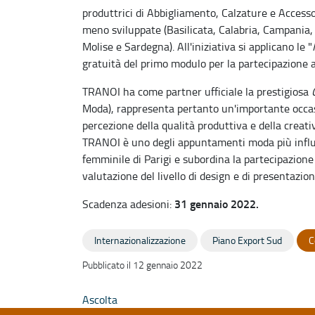
produttrici di Abbigliamento, Calzature e Access
meno sviluppate (Basilicata, Calabria, Campania, P
Molise e Sardegna). All'iniziativa si applicano le "
gratuità del primo modulo per la partecipazione al
TRANOI ha come partner ufficiale la prestigiosa
C
Moda), rappresenta pertanto un'importante occas
percezione della qualità produttiva e della creati
TRANOI è uno degli appuntamenti moda più influe
femminile di Parigi e subordina la partecipazione
valutazione del livello di design e di presentazio
31 gennaio 2022.
Scadenza adesioni:
Internazionalizzazione
Piano Export Sud
C
Pubblicato il 12 gennaio 2022
Ascolta