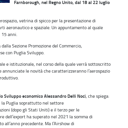
Farnborough, nel Regno Unito, dal 18 al 22 luglio
erospazio, vetrina di spicco per la presentazione di
arti aeronautico e spaziale. Un appuntamento al quale
 15 anni.
ta dalla Sezione Promozione del Commercio,
se con Puglia Sviluppo.
 e istituzionale, nel corso della quale verrà sottoscritto
 annunciate le novità che caratterizzeranno l’aerospazio
produttivo.
lo Sviluppo economico Alessandro Delli Noci
, che spiega:
 la Puglia soprattutto nel settore
oni (dopo gli Stati Uniti) e il terzo per le
lore dell’export ha superato nel 2021 la somma di
tto all’anno precedente. Ma l’Airshow di