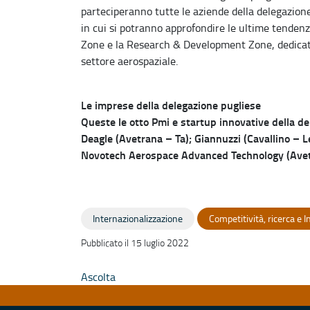
parteciperanno tutte le aziende della delegazione
in cui si potranno approfondire le ultime tendenz
Zone e la Research & Development Zone, dedicate 
settore aerospaziale.
Le imprese della delegazione pugliese
Queste le otto Pmi e startup innovative della d
Deagle (Avetrana – Ta); Giannuzzi (Cavallino – L
Novotech Aerospace Advanced Technology (Avetra
Internazionalizzazione
Competitività, ricerca e 
Pubblicato il 15 luglio 2022
Ascolta