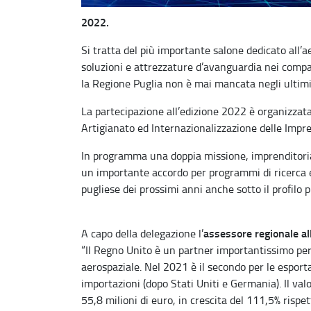
2022.
Si tratta del più importante salone dedicato all’a
soluzioni e attrezzature d’avanguardia nei comp
la Regione Puglia non è mai mancata negli ultimi
La partecipazione all’edizione 2022 è organizza
Artigianato ed Internazionalizzazione delle Impre
In programma una doppia missione, imprenditoriale
un importante accordo per programmi di ricerca e
pugliese dei prossimi anni anche sotto il profilo 
assessore regionale al
A capo della delegazione l’
“Il Regno Unito è un partner importantissimo per
aerospaziale. Nel 2021 è il secondo per le esportazi
importazioni (dopo Stati Uniti e Germania). Il va
55,8 milioni di euro, in crescita del 111,5% rispe