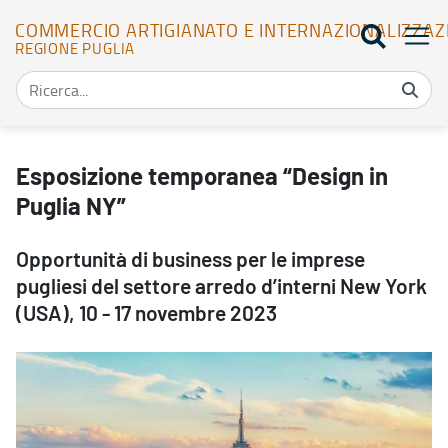
COMMERCIO ARTIGIANATO E INTERNAZIONALIZZAZ
REGIONE PUGLIA
Esposizione temporanea “Design in Puglia NY” - Commercio Artigi
Esposizione temporanea “Design in
Puglia NY”
Opportunità di business per le imprese
pugliesi del settore arredo d’interni New York
(USA), 10 - 17 novembre 2023