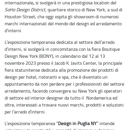
internazionale
,
si svolgerà in una prestigiosa location del
SoHo Design District
, quartiere storico di New York, a sud di
Houston Street, che oggi ospita gli showroom di numerosi
marchi internazionali del mondo del design ed arredamento
d’interni.
L’esposizione temporanea dedicata al settore dell’arredo
d’interni, si svolgerà in concomitanza con
la fiera Boutique
Design New York (BDNY), in calendario dal 12 al 13
novembre 2023 presso il Jacob K. Javits Center, la principale
fiera statunitense dedicata alla promozione dei prodotti di
design per hotel, ristoranti e spa, che è diventato un
appuntamento da non perdere per i professionisti del settore
arredamento, facendo convergere su New York gli operatori
di settore ed interior designer da tutto il Nordamerica ed
oltre, interessati a trovare nuovi marchi, prodotti e soluzioni
per l’arredo d’interni.
L’esposizione temporanea “
Design in Puglia NY
” intende