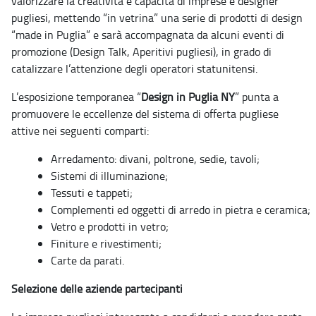
valorizzare la creatività e capacità di imprese e designer
pugliesi, mettendo “in vetrina” una serie di prodotti di design
“made in Puglia” e sarà accompagnata da alcuni eventi di
promozione (Design Talk, Aperitivi pugliesi), in grado di
catalizzare l’attenzione degli operatori statunitensi.
L’esposizione temporanea “
Design in Puglia NY
” punta a
promuovere le eccellenze del sistema di offerta pugliese
attive nei seguenti comparti:
Arredamento: divani, poltrone, sedie, tavoli;
Sistemi di illuminazione;
Tessuti e tappeti;
Complementi ed oggetti di arredo in pietra e ceramica;
Vetro e prodotti in vetro;
Finiture e rivestimenti;
Carte da parati.
Selezione delle aziende partecipanti