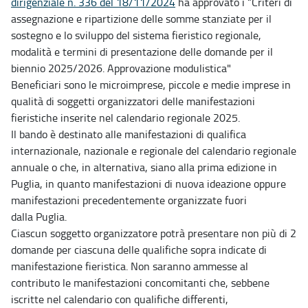
dirigenziale n. 336 del 18/11/2024
ha approvato i “Criteri di
assegnazione e ripartizione delle somme stanziate per il
sostegno e lo sviluppo del sistema fieristico regionale,
modalità e termini di presentazione delle domande per il
biennio 2025/2026. Approvazione modulistica"
Beneficiari sono le microimprese, piccole e medie imprese in
qualità di soggetti organizzatori delle manifestazioni
fieristiche inserite nel calendario regionale 2025.
Il bando è destinato alle manifestazioni di qualifica
internazionale, nazionale e regionale del calendario regionale
annuale o che, in alternativa, siano alla prima edizione in
Puglia, in quanto manifestazioni di nuova ideazione oppure
manifestazioni precedentemente organizzate fuori
dalla Puglia.
Ciascun soggetto organizzatore potrà presentare non più di 2
domande per ciascuna delle qualifiche sopra indicate di
manifestazione fieristica. Non saranno ammesse al
contributo le manifestazioni concomitanti che, sebbene
iscritte nel calendario con qualifiche differenti,