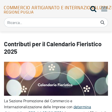
COMMERCIO ARTIGIANATO E INTERNAZIONALIZZAZ
REGIONE PUGLIA
Contributi per il Calendario Fieristico 2025 - Commercio Artigiana
Contributi per il Calendario Fieristico
2025
La Sezione Promozione del Commercio e
Internazionalizzazione delle Imprese con
determina