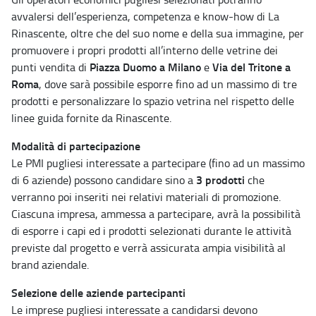
avvalersi dell’esperienza, competenza e know-how di La
Rinascente, oltre che del suo nome e della sua immagine, per
promuovere i propri prodotti all’interno delle vetrine dei
Piazza Duomo a Milano
Via del Tritone a
punti vendita di
e
Roma
, dove sarà possibile esporre fino ad un massimo di tre
prodotti e personalizzare lo spazio vetrina nel rispetto delle
linee guida fornite da Rinascente.
Modalità di partecipazione
Le PMI pugliesi interessate a partecipare (fino ad un massimo
3 prodotti
di 6 aziende) possono candidare sino a
che
verranno poi inseriti nei relativi materiali di promozione.
Ciascuna impresa, ammessa a partecipare, avrà la possibilità
di esporre i capi ed i prodotti selezionati durante le attività
previste dal progetto e verrà assicurata ampia visibilità al
brand aziendale.
Selezione delle aziende partecipanti
Le imprese pugliesi interessate a candidarsi devono