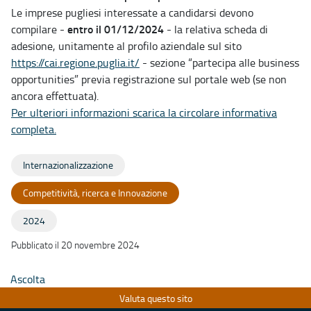
Le imprese pugliesi interessate a candidarsi devono
entro il 01/12/2024
compilare -
- la relativa scheda di
adesione, unitamente al profilo aziendale sul sito
https://cai.regione.puglia.it/
- sezione “partecipa alle business
opportunities” previa registrazione sul portale web (se non
ancora effettuata).
Per ulteriori informazioni scarica la circolare informativa
completa.
Internazionalizzazione
Competitività, ricerca e Innovazione
2024
Pubblicato il 20 novembre 2024
Ascolta
Valuta questo sito