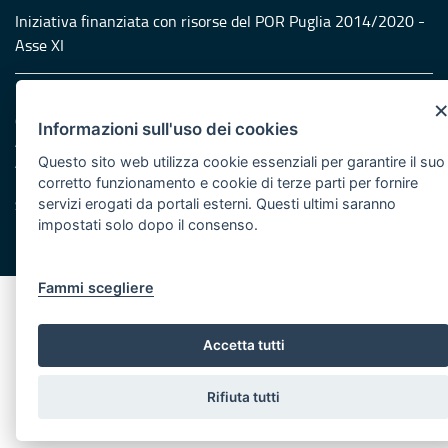
Iniziativa finanziata con risorse del POR Puglia 2014/2020 -
Asse XI
Note legali
Cookie e privacy
Informazioni sull'uso dei cookies
Amministrazione trasparente
Questo sito web utilizza cookie essenziali per garantire il suo
Atti di notifica
corretto funzionamento e cookie di terze parti per fornire
Feed RSS
servizi erogati da portali esterni. Questi ultimi saranno
Servizi Intranet
impostati solo dopo il consenso.
© Regione Puglia
Fammi scegliere
Accetta tutti
Rifiuta tutti