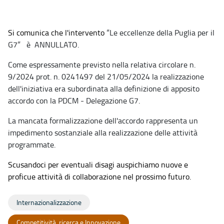
Si comunica che l'intervento
“Le eccellenze della Puglia per il
G7” è ANNULLATO.
Come espressamente previsto nella relativa circolare
n.
9/2024 prot. n. 0241497 del 21/05/2024
la realizzazione
dell'iniziativa era subordinata
alla definizione di apposito
accordo con la PDCM - Delegazione G7.
La mancata formalizzazione dell'accordo rappresenta un
impedimento sostanziale alla realizzazione delle attività
programmate.
Scusandoci per eventuali disagi auspichiamo nuove e
proficue attività di collaborazione nel prossimo futuro.
Internazionalizzazione
Competitività, ricerca e Innovazione