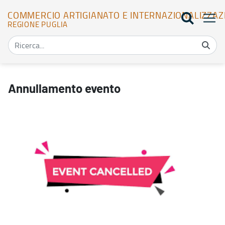
COMMERCIO ARTIGIANATO E INTERNAZIONALIZZAZ
REGIONE PUGLIA
Annullamento evento - Commercio Artigianato e Internazionalizz
Annullamento evento