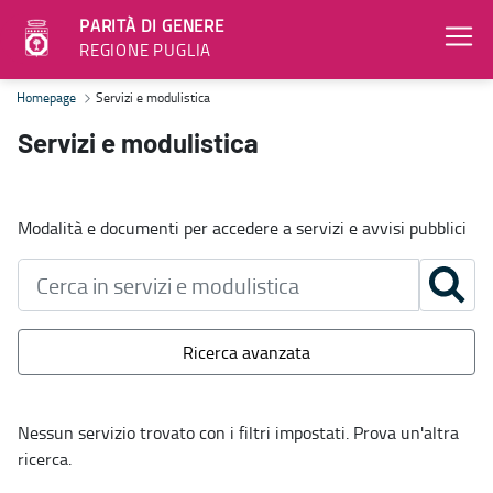
PARITÀ DI GENERE
REGIONE PUGLIA
Servizi e modulistica - Parità di genere
Homepage
Servizi e modulistica
Servizi e modulistica
Modalità e documenti per accedere a servizi e avvisi pubblici
Ricerca avanzata
Nessun servizio trovato con i filtri impostati. Prova un'altra
ricerca.