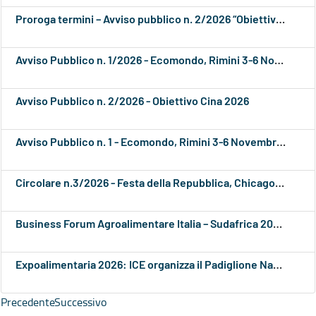
Proroga termini – Avviso pubblico n. 2/2026 “Obiettivo Cina 2026”
Avviso Pubblico n. 1/2026 - Ecomondo, Rimini 3-6 Novembre 2026
Avviso Pubblico n. 2/2026 - Obiettivo Cina 2026
Avviso Pubblico n. 1 - Ecomondo, Rimini 3-6 Novembre 2026
Circolare n.3/2026 - Festa della Repubblica, Chicago: elenco delle imprese ammesse
Business Forum Agroalimentare Italia – Sudafrica 2026: opportunità di collaborazione e sviluppo per le imprese italiane
Expoalimentaria 2026: ICE organizza il Padiglione Nazionale Italiano a Lima
Precedente
Successivo